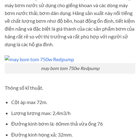
máy bơm nước sử dụng cho giếng khoan và các dòng máy
bơm nước thải, bơm dân dụng. Hãng sản xuất này nổi tiếng
về chất lượng bơm như độ bền, hoạt động ổn định, tiết kiệm
điện năng và đặc biệt là giá thành của các sản phẩm bơm của
hãng rất rẻ so với thị trường và rất phù hợp với người sử
dụng là các hộ gia đình.
may bom tom 750w Redpump
Thông số kĩ thuật.
Cột áp max 72m.
Lượng lượng max: 2,4m3/h
Đường kính bơm là: 60mm thả vừa ống 76
Đường kính họng xả: 32mm.