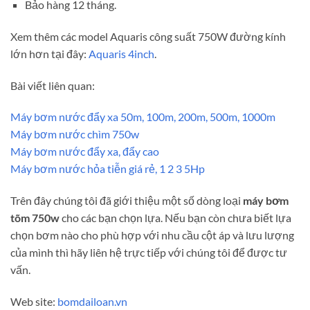
Bảo hàng 12 tháng.
Xem thêm các model Aquaris công suất 750W đường kính
lớn hơn tại đây:
Aquaris 4inch
.
Bài viết liên quan:
Máy bơm nước đẩy xa 50m, 100m, 200m, 500m, 1000m
Máy bơm nước chìm 750w
Máy bơm nước đẩy xa, đẩy cao
Máy bơm nước hỏa tiễn giá rẻ, 1 2 3 5Hp
Trên đây chúng tôi đã giới thiệu một số dòng loại
máy bơm
tõm 750w
cho các bạn chọn lựa. Nếu bạn còn chưa biết lựa
chọn bơm nào cho phù hợp với nhu cầu cột áp và lưu lượng
của mình thì hãy liên hệ trực tiếp với chúng tôi để được tư
vấn.
Web site:
bomdailoan.vn