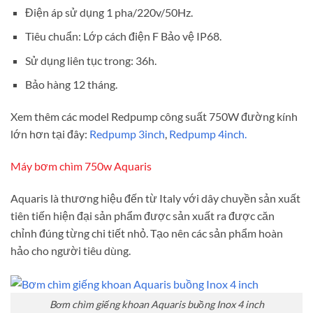
Điện áp sử dụng 1 pha/220v/50Hz.
Tiêu chuẩn: Lớp cách điện F Bảo vệ IP68.
Sử dụng liên tục trong: 36h.
Bảo hàng 12 tháng.
Xem thêm các model Redpump công suất 750W đường kính
lớn hơn tại đây:
Redpump 3inch
,
Redpump 4inch.
Máy bơm chìm 750w Aquaris
Aquaris là thương hiệu đến từ Italy với dây chuyền sản xuất
tiên tiến hiện đại sản phẩm được sản xuất ra được căn
chỉnh đúng từng chi tiết nhỏ. Tạo nên các sản phẩm hoàn
hảo cho người tiêu dùng.
Bơm chìm giếng khoan Aquaris buồng Inox 4 inch