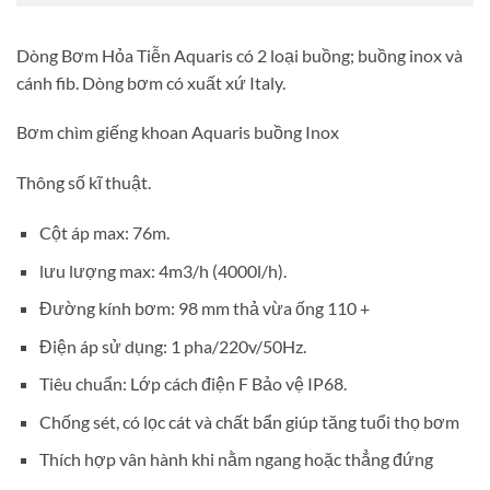
Dòng Bơm Hỏa Tiễn Aquaris có 2 loại buồng; buồng inox và
cánh fib. Dòng bơm có xuất xứ Italy.
Bơm chìm giếng khoan Aquaris buồng Inox
Thông số kĩ thuật.
Cột áp max: 76m.
lưu lượng max: 4m3/h (4000l/h).
Đường kính bơm: 98 mm thả vừa ống 110 +
Điện áp sử dụng: 1 pha/220v/50Hz.
Tiêu chuẩn: Lớp cách điện F Bảo vệ IP68.
Chống sét, có lọc cát và chất bẩn giúp tăng tuổi thọ bơm
Thích hợp vân hành khi nằm ngang hoặc thẳng đứng