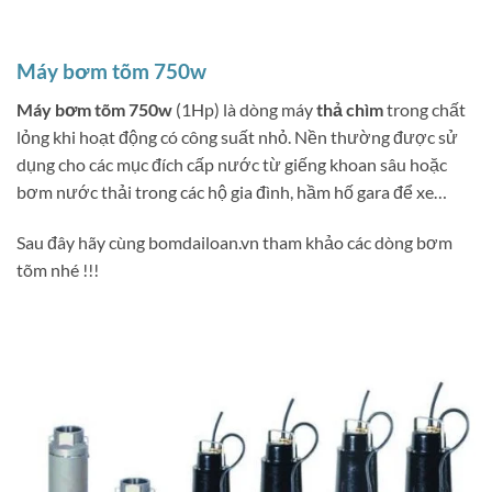
Máy bơm tõm 750w
Máy bơm tõm 750w
(1Hp) là dòng máy
thả chìm
trong chất
lỏng khi hoạt động có công suất nhỏ. Nền thường được sử
dụng cho các mục đích cấp nước từ giếng khoan sâu hoặc
bơm nước thải trong các hộ gia đình, hầm hố gara để xe…
Sau đây hãy cùng bomdailoan.vn tham khảo các dòng bơm
tõm nhé !!!