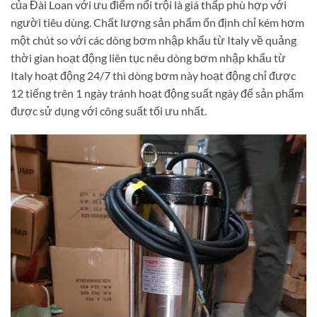
của Đài Loan với ưu điểm nổi trội là giá thấp phù hợp với
người tiêu dùng. Chất lượng sản phẩm ổn định chỉ kém hơm
một chút so với các dòng bơm nhập khẩu từ Italy về quảng
thời gian hoạt động liên tục nêu dòng bơm nhập khẩu từ
Italy hoạt động 24/7 thì dòng bơm này hoạt động chỉ được
12 tiếng trên 1 ngày tránh hoạt động suất ngày để sản phẩm
được sử dụng với công suất tối ưu nhất.