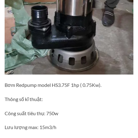
Bơm Redpump model HS3.75F 1hp ( 0.75Kw).
Thông số kĩ thuật:
Công suất tiêu thụ: 750w
Lưu lượng max: 15m3/h