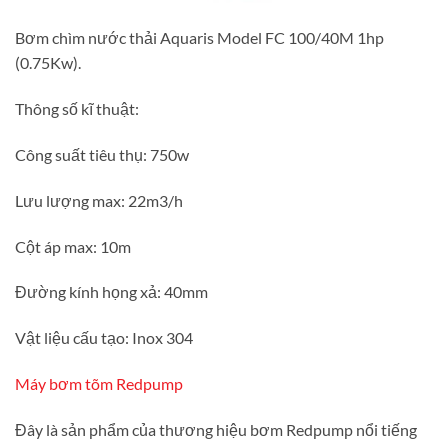
Bơm chìm nước thải Aquaris Model FC 100/40M 1hp
(0.75Kw).
Thông số kĩ thuật:
Công suất tiêu thụ: 750w
Lưu lượng max: 22m3/h
Cột áp max: 10m
Đường kính họng xả: 40mm
Vật liệu cấu tạo: Inox 304
Máy bơm tõm Redpump
Đây là sản phẩm của thương hiệu bơm Redpump nổi tiếng