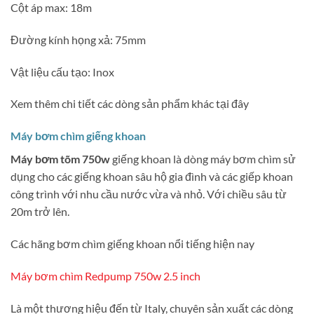
Cột áp max: 18m
Đường kính họng xả: 75mm
Vật liệu cấu tạo: Inox
Xem thêm chi tiết các dòng sản phẩm khác tại đây
Máy bơm chìm giếng khoan
Máy bơm tõm 750w
giếng khoan là dòng máy bơm chìm sử
dụng cho các giếng khoan sâu hộ gia đình và các giếp khoan
công trình với nhu cầu nước vừa và nhỏ. Với chiều sâu từ
20m trở lên.
Các hãng bơm chìm giếng khoan nổi tiếng hiện nay
Máy bơm chìm Redpump 750w 2.5 inch
Là một thương hiệu đến từ Italy, chuyên sản xuất các dòng