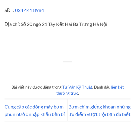
SĐT:
034 441 8984
Địa chỉ: Số 20 ngõ 21 Tây Kết Hai Bà Trưng Hà Nội
Bài viết này được đăng trong
Tư Vấn Kỹ Thuật
. Đánh dấu
liên kết
thường trực
.
Cung cấp các dòng máy bơm
Bơm chìm giếng khoan những
phun nước nhập khẩu bền bỉ
ưu điểm vượt trội bạn đã biết