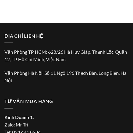
ĐỊA CHỈ LIÊN HỆ
Văn Phòng TP HCM: 628/26 Hà Huy Giáp, Thạnh Lộc, Quận
12, TP Hồ Chí Minh, Việt Nam
Văn Phòng Hà Nội: Số 11 Ngõ 196 Thạch Bàn, Long Biên, Hà
Nội
TƯ VẤN MUA HÀNG
Kinh Doanh 1:
Zalo:
Mr Trí
Tel:
034.441.8984