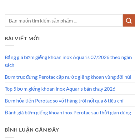
BÀI VIẾT MỚI
Bảng giá bơm giếng khoan inox Aquaris 07/2026 theo ngân
sách
Bơm trục đứng Perotac cấp nước giếng khoan vùng đồi núi
Top 5 bơm giếng khoan inox Aquaris bán chạy 2026
Bơm hỏa tiễn Perotac so với hàng trôi nổi qua 6 tiêu chí
Đánh giá bơm giếng khoan inox Perotac sau thời gian dùng
BÌNH LUẬN GẦN ĐÂY