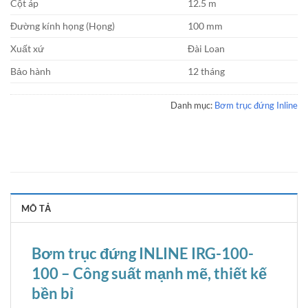
Cột áp
12.5 m
Đường kính họng (Họng)
100 mm
Xuất xứ
Đài Loan
Bảo hành
12 tháng
Danh mục:
Bơm trục đứng Inline
MÔ TẢ
Bơm trục đứng INLINE IRG-100-
100 – Công suất mạnh mẽ, thiết kế
bền bỉ