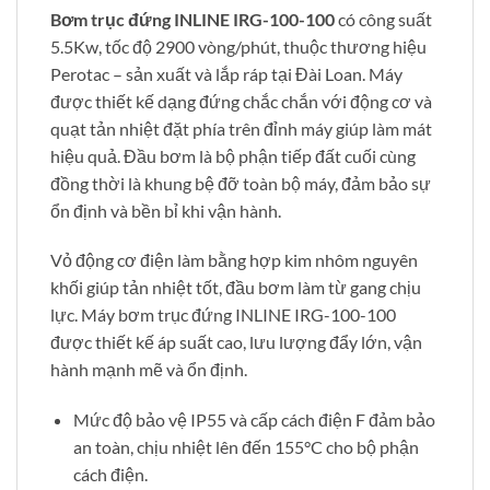
Bơm trục đứng INLINE IRG-100-100
có công suất
5.5Kw, tốc độ 2900 vòng/phút, thuộc thương hiệu
Perotac – sản xuất và lắp ráp tại Đài Loan. Máy
được thiết kế dạng đứng chắc chắn với động cơ và
quạt tản nhiệt đặt phía trên đỉnh máy giúp làm mát
hiệu quả. Đầu bơm là bộ phận tiếp đất cuối cùng
đồng thời là khung bệ đỡ toàn bộ máy, đảm bảo sự
ổn định và bền bỉ khi vận hành.
Vỏ động cơ điện làm bằng hợp kim nhôm nguyên
khối giúp tản nhiệt tốt, đầu bơm làm từ gang chịu
lực. Máy bơm trục đứng INLINE IRG-100-100
được thiết kế áp suất cao, lưu lượng đẩy lớn, vận
hành mạnh mẽ và ổn định.
Mức độ bảo vệ IP55 và cấp cách điện F đảm bảo
an toàn, chịu nhiệt lên đến 155°C cho bộ phận
cách điện.