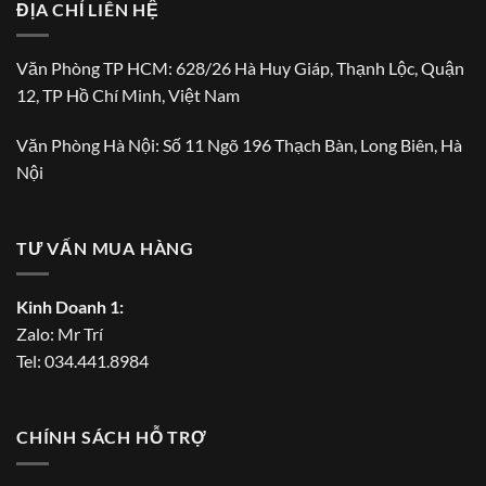
ĐỊA CHỈ LIÊN HỆ
Văn Phòng TP HCM: 628/26 Hà Huy Giáp, Thạnh Lộc, Quận
12, TP Hồ Chí Minh, Việt Nam
Văn Phòng Hà Nội: Số 11 Ngõ 196 Thạch Bàn, Long Biên, Hà
Nội
TƯ VẤN MUA HÀNG
Kinh Doanh 1:
Zalo:
Mr Trí
Tel:
034.441.8984
CHÍNH SÁCH HỖ TRỢ