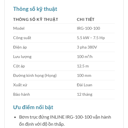
Thông số kỹ thuật
THÔNG SỐ KỸ THUẬT
CHI TIẾT
Model
IRG-100-100
Công suất
5.5 kW – 7.5 Hp
Điện áp
3 pha 380V
Lưu lượng
100 m³/h
Cột áp
12.5 m
Đường kính họng (Họng)
100 mm
Xuất xứ
Đài Loan
Bảo hành
12 tháng
Ưu điểm nổi bật
Bơm trục đứng INLINE IRG-100-100 vận hành
ổn định với độ ồn thấp.