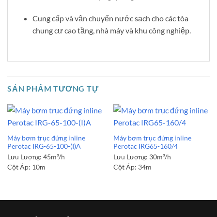
Cung cấp và vận chuyển nước sạch cho các tòa
chung cư cao tầng, nhà máy và khu công nghiệp.
SẢN PHẨM TƯƠNG TỰ
Máy bơm trục đứng inline
Máy bơm trục đứng inline
Perotac IRG-65-100-(I)A
Perotac IRG65-160/4
Lưu Lượng:
45m³/h
Lưu Lượng:
30m³/h
Cột Áp:
10m
Cột Áp:
34m