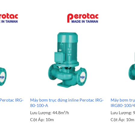
Perotac IRG-
Máy bơm trục đứng inline Perotac IRG-
Máy bơm trục
80-100-A
IRG80-100/
Lưu Lượng:
44.8m³/h
Lưu Lượng:
Cột Áp:
10m
Cột Áp:
10m