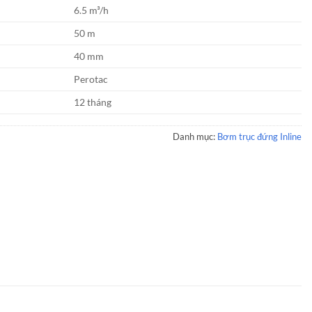
6.5 m³/h
50 m
40 mm
Perotac
12 tháng
Danh mục:
Bơm trục đứng Inline