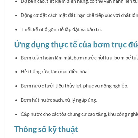
Độ bền cao, tiết kiệm điện năng, có thể vận hành liên tụ
Động cơ đặt cách mặt đất, hạn chế tiếp xúc với chất lỏ
Thiết kế nhỏ gọn, dễ lắp đặt và bảo trì.
Ứng dụng thực tế của bơm trục đ
Bơm tuần hoàn làm mát, bơm nước hồi lưu, bơm bể tu
Hệ thống rửa, làm mát điều hòa.
Bơm nước tưới tiêu thủy lợi, phục vụ nông nghiệp.
Bơm hút nước sạch, xử lý ngập úng.
Cấp nước cho các tòa chung cư cao tầng, khu công nghiệ
Thông số kỹ thuật