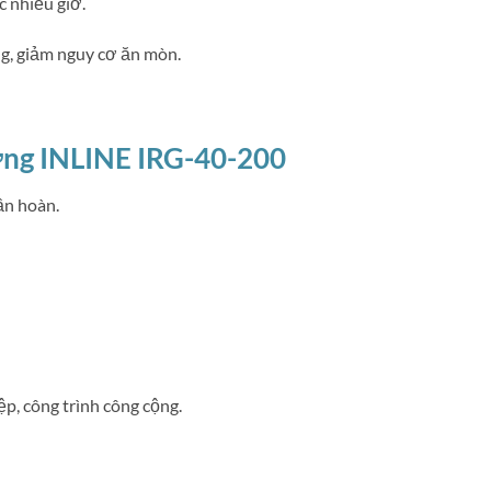
c nhiều giờ.
ng, giảm nguy cơ ăn mòn.
ứng INLINE IRG-40-200
ần hoàn.
p, công trình công cộng.