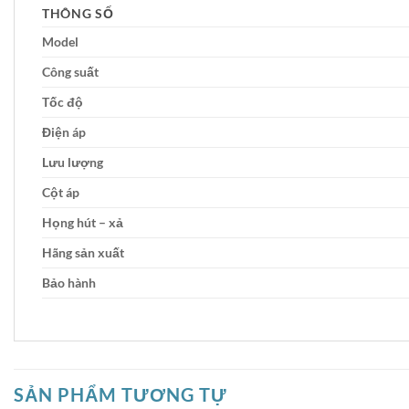
THÔNG SỐ
Model
Công suất
Tốc độ
Điện áp
Lưu lượng
Cột áp
Họng hút – xả
Hãng sản xuất
Bảo hành
SẢN PHẨM TƯƠNG TỰ