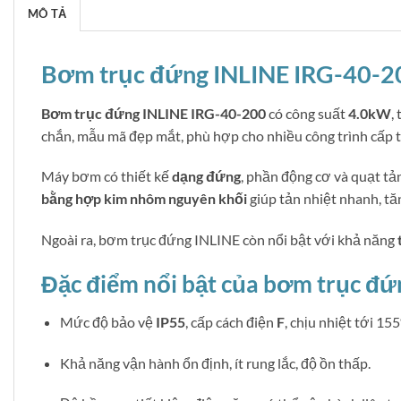
MÔ TẢ
Bơm trục đứng INLINE IRG-40-200
Bơm trục đứng INLINE IRG-40-200
có công suất
4.0kW
,
chắn, mẫu mã đẹp mắt, phù hợp cho nhiều công trình cấp 
Máy bơm có thiết kế
dạng đứng
, phần động cơ và quạt tản
bằng hợp kim nhôm nguyên khối
giúp tản nhiệt nhanh, t
Ngoài ra, bơm trục đứng INLINE còn nổi bật với khả năng
Đặc điểm nổi bật của bơm trục đ
Mức độ bảo vệ
IP55
, cấp cách điện
F
, chịu nhiệt tới 155
Khả năng vận hành ổn định, ít rung lắc, độ ồn thấp.