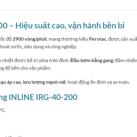
 – Hiệu suất cao, vận hành bền bỉ
 tốc độ
2900 vòng/phút
, mang thương hiệu
Perotac
, được sản xuấ
thoát nước, dân dụng và công nghiệp.
 nhiệt được bố trí phía trên đỉnh.
Đầu bơm bằng gang
, đảm nhiệm
ăng độ bền cho sản phẩm.
tạo áp cao, lưu lượng mạnh mẽ
, hoạt động ổn định và an toàn.
ứng INLINE IRG-40-200
°C.