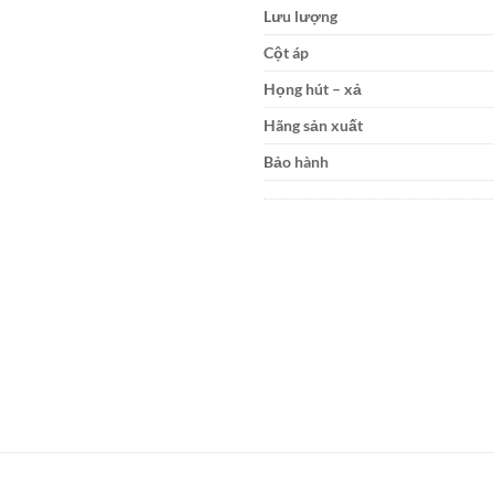
Lưu lượng
Cột áp
Họng hút – xả
Hãng sản xuất
Bảo hành