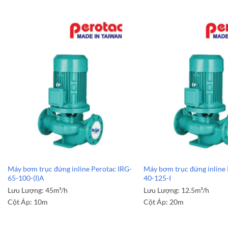
Máy bơm trục đứng inline Perotac IRG-
Máy bơm trục đứng inline 
65-100-(I)A
40-125-I
Lưu Lượng:
45m³/h
Lưu Lượng:
12.5m³/h
Cột Áp:
10m
Cột Áp:
20m