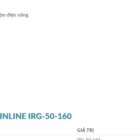
iệm điện năng.
 INLINE IRG-50-160
GIÁ TRỊ