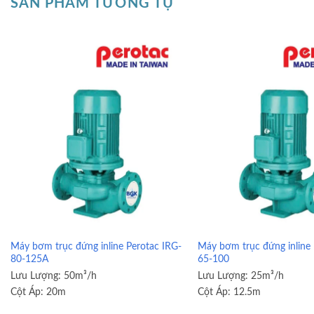
SẢN PHẨM TƯƠNG TỰ
Máy bơm trục đứng inline Perotac IRG-
Máy bơm trục đứng inline 
80-125A
65-100
Lưu Lượng:
50m³/h
Lưu Lượng:
25m³/h
Cột Áp:
20m
Cột Áp:
12.5m