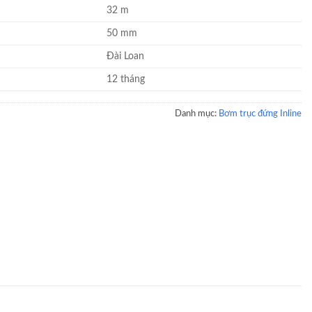
32 m
50 mm
Đài Loan
12 tháng
Danh mục:
Bơm trục đứng Inline