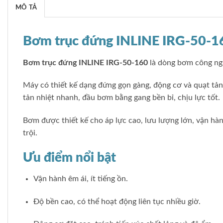
MÔ TẢ
Bơm trục đứng INLINE IRG-50-1
Bơm trục đứng INLINE IRG-50-160
là dòng bơm công ngh
Máy có thiết kế dạng đứng gọn gàng, động cơ và quạt tả
tản nhiệt nhanh, đầu bơm bằng gang bền bỉ, chịu lực tốt.
Bơm được thiết kế cho áp lực cao, lưu lượng lớn, vận hàn
trội.
Ưu điểm nổi bật
Vận hành êm ái, ít tiếng ồn.
Độ bền cao, có thể hoạt động liên tục nhiều giờ.