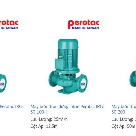
Perotac IRG-
Máy bơm trục đứng inline Perotac IRG-
Máy bơm trục
50-100-I
50-200
Lưu Lượng:
25m³/h
Lưu Lượng:
Cột Áp:
12.5m
Cột Áp:
50m