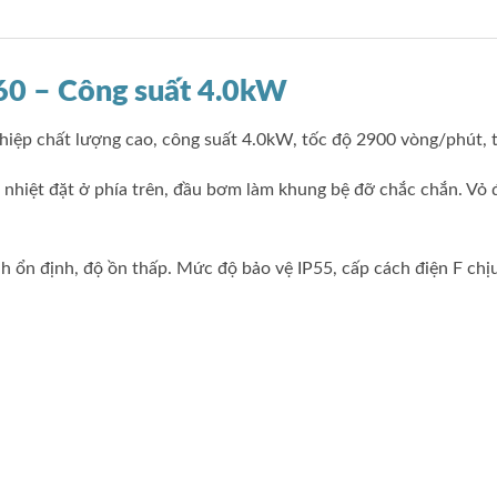
60 – Công suất 4.0kW
iệp chất lượng cao, công suất 4.0kW, tốc độ 2900 vòng/phút,
n nhiệt đặt ở phía trên, đầu bơm làm khung bệ đỡ chắc chắn. V
h ổn định, độ ồn thấp. Mức độ bảo vệ IP55, cấp cách điện F chị