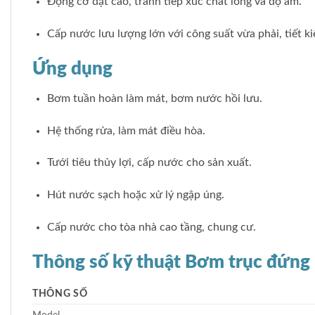
Động cơ đặt cao, tránh tiếp xúc chất lỏng và độ ẩm.
Cấp nước lưu lượng lớn với công suất vừa phải, tiết k
Ứng dụng
Bơm tuần hoàn làm mát, bơm nước hồi lưu.
Hệ thống rửa, làm mát điều hòa.
Tưới tiêu thủy lợi, cấp nước cho sản xuất.
Hút nước sạch hoặc xử lý ngập úng.
Cấp nước cho tòa nhà cao tầng, chung cư.
Thông số kỹ thuật Bơm trục đứng
THÔNG SỐ