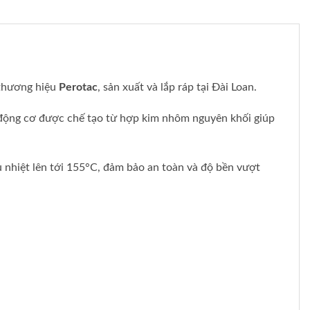
 thương hiệu
Perotac
, sản xuất và lắp ráp tại Đài Loan.
ỏ động cơ được chế tạo từ hợp kim nhôm nguyên khối giúp
u nhiệt lên tới 155°C, đảm bảo an toàn và độ bền vượt