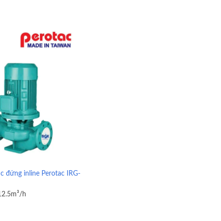
 đứng inline Perotac IRG-
12.5m³/h