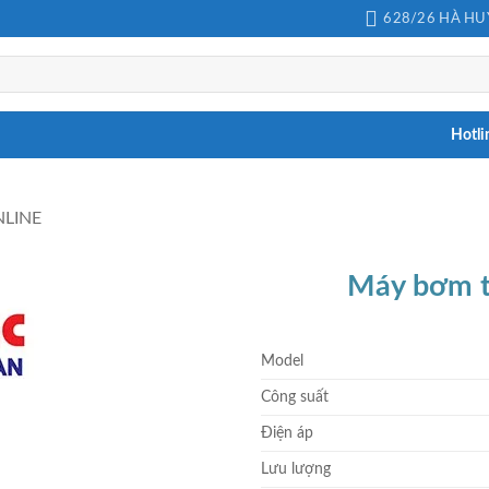
628/26 HÀ HUY
Hotli
LINE
Máy bơm t
Model
Công suất
Điện áp
Lưu lượng