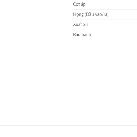
Cột áp
Họng (Đầu vào/ra)
Xuất xứ
Bảo hành