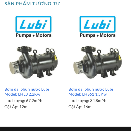
SẢN PHẨM TƯƠNG TỰ
Bơm đài phun nước Lubi
Bơm đài phun nước Lubi
Model: LHL3 2.2Kw
Model: LHS61 1.5Kw
Lưu Lượng:
67.2m³/h
Lưu Lượng:
34.8m³/h
Cột Áp:
12m
Cột Áp:
16m