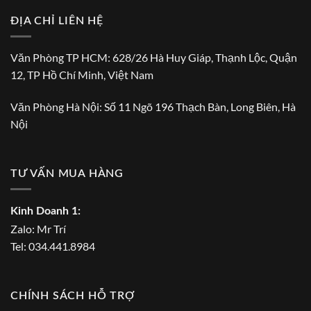
ĐỊA CHỈ LIÊN HỆ
Văn Phòng TP HCM: 628/26 Hà Huy Giáp, Thạnh Lộc, Quận
12, TP Hồ Chí Minh, Việt Nam
Văn Phòng Hà Nội: Số 11 Ngõ 196 Thạch Bàn, Long Biên, Hà
Nội
TƯ VẤN MUA HÀNG
Kinh Doanh 1:
Zalo:
Mr Trí
Tel:
034.441.8984
CHÍNH SÁCH HỖ TRỢ