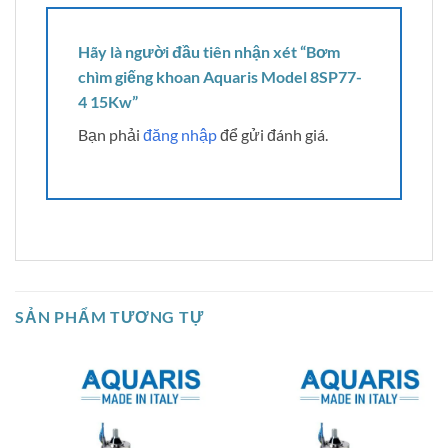
Hãy là người đầu tiên nhận xét “Bơm
chìm giếng khoan Aquaris Model 8SP77-
4 15Kw”
Bạn phải
đăng nhập
để gửi đánh giá.
SẢN PHẨM TƯƠNG TỰ