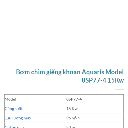
Bơm chìm giếng khoan Aquaris Model
8SP77-4 15Kw
Model
8SP77-4
Công suất
15 Kw
Lưu lượng max
96 m³/h
Cột áp max
80 m