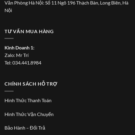
Văn Phòng Hà Nội: Số 11 Ngõ 196 Thạch Bàn, Long Biên, Hà
Nội
TƯ VẤN MUA HÀNG
Kinh Doanh 1:
Zalo:
Mr Trí
Tel:
034.441.8984
CHÍNH SÁCH HỖ TRỢ
Hình Thức Thanh Toán
Hình Thức Vận Chuyển
Bảo Hành – Đổi Trả