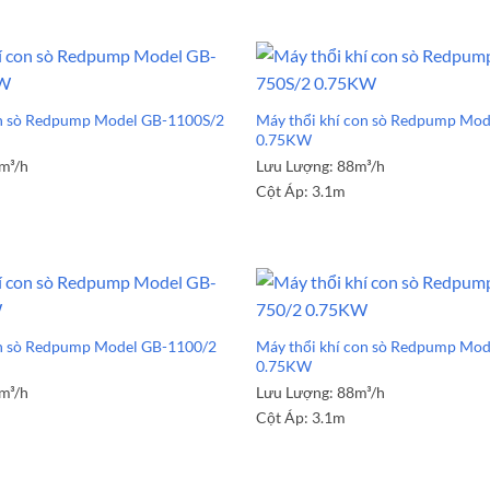
on sò Redpump Model GB-1100S/2
Máy thổi khí con sò Redpump Mod
0.75KW
m³/h
Lưu Lượng:
88m³/h
Cột Áp:
3.1m
on sò Redpump Model GB-1100/2
Máy thổi khí con sò Redpump Mod
0.75KW
m³/h
Lưu Lượng:
88m³/h
Cột Áp:
3.1m