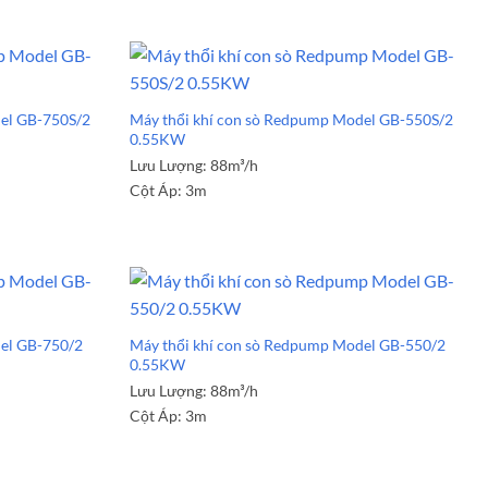
el GB-750S/2
Máy thổi khí con sò Redpump Model GB-550S/2
0.55KW
Lưu Lượng:
88m³/h
Cột Áp:
3m
el GB-750/2
Máy thổi khí con sò Redpump Model GB-550/2
0.55KW
Lưu Lượng:
88m³/h
Cột Áp:
3m