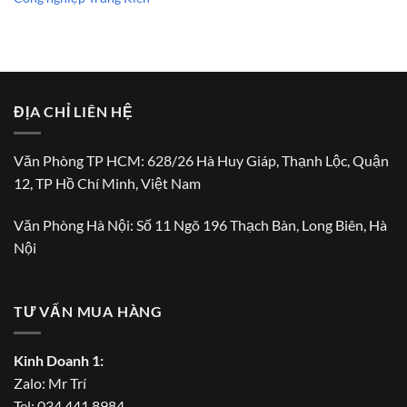
ĐỊA CHỈ LIÊN HỆ
Văn Phòng TP HCM: 628/26 Hà Huy Giáp, Thạnh Lộc, Quận
12, TP Hồ Chí Minh, Việt Nam
Văn Phòng Hà Nội: Số 11 Ngõ 196 Thạch Bàn, Long Biên, Hà
Nội
TƯ VẤN MUA HÀNG
Kinh Doanh 1:
Zalo:
Mr Trí
Tel:
034.441.8984