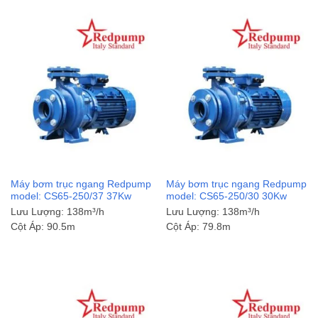
Máy bơm trục ngang Redpump
Máy bơm trục ngang Redpump
model: CS65-250/37 37Kw
model: CS65-250/30 30Kw
Lưu Lượng:
138m³/h
Lưu Lượng:
138m³/h
Cột Áp:
90.5m
Cột Áp:
79.8m