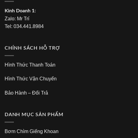
Kinh Doanh 1:
Zalo:
Mr Trí
Tel:
034.441.8984
CHÍNH SÁCH HỖ TRỢ
Hình Thức Thanh Toán
Hình Thức Vận Chuyển
Bảo Hành – Đổi Trả
DANH MỤC SẢN PHẨM
Bơm Chìm Giếng Khoan