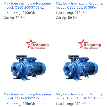
Máy bơm trục ngang Redpump
Máy bơm trục ngang Redpump
model: CS80-200/37 37Kw
model: CS80-200/30 30Kw
Lưu Lượng:
240m³/h
Lưu Lượng:
210m³/h
Cột Áp:
59.6m
Cột Áp:
59.5m
Máy bơm trục ngang Redpump
Máy bơm trục ngang Redpump
model: CS80-160/22 22Kw
model: CS80-160/18.5 18.5Kw
Lưu Lượng:
225m³/h
Lưu Lượng:
210m³/h