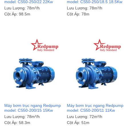
model: CS50-250/22 22Kw
model: CS50-250/18.5 18.5Kw
Lưu Lượng:
78m³/h
Lưu Lượng:
78m³/h
Cột Áp:
98.5m
Cột Áp:
78m
Máy bơm trục ngang Redpump
Máy bơm trục ngang Redpump
model: CS50-200/15 15Kw
model: CS50-200/11 11Kw
Lưu Lượng:
78m³/h
Lưu Lượng:
72m³/h
Cột Áp:
58.3m
Cột Áp:
51m