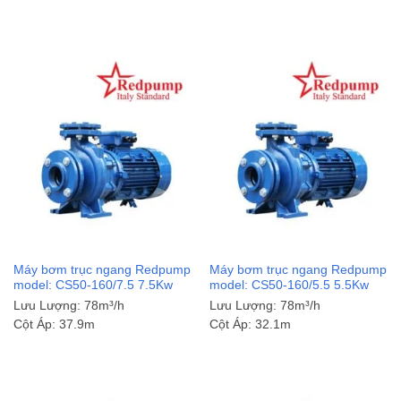
Máy bơm trục ngang Redpump
Máy bơm trục ngang Redpump
model: CS50-160/7.5 7.5Kw
model: CS50-160/5.5 5.5Kw
Lưu Lượng:
78m³/h
Lưu Lượng:
78m³/h
Cột Áp:
37.9m
Cột Áp:
32.1m