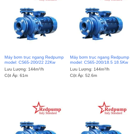
Máy bơm trục ngang Redpump
Máy bơm trục ngang Redpump
model: CS65-200/22 22Kw
model: CS65-200/18.5 18.5Kw
Lưu Lượng:
144m³/h
Lưu Lượng:
144m³/h
Cột Áp:
61m
Cột Áp:
52.6m