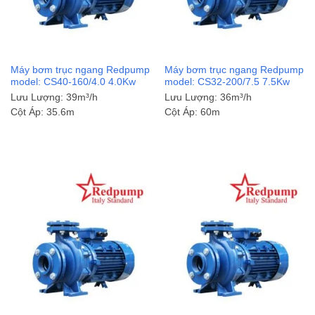
Máy bơm trục ngang Redpump
Máy bơm trục ngang Redpump
model: CS40-160/4.0 4.0Kw
model: CS32-200/7.5 7.5Kw
Lưu Lượng:
39m³/h
Lưu Lượng:
36m³/h
Cột Áp:
35.6m
Cột Áp:
60m