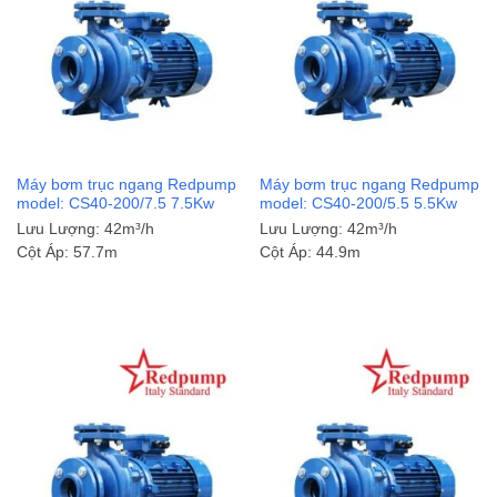
Máy bơm trục ngang Redpump
Máy bơm trục ngang Redpump
model: CS40-200/7.5 7.5Kw
model: CS40-200/5.5 5.5Kw
Lưu Lượng:
42m³/h
Lưu Lượng:
42m³/h
Cột Áp:
57.7m
Cột Áp:
44.9m