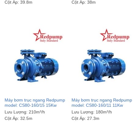
Cột Áp:
39.8m
Cột Áp:
38m
Máy bơm trục ngang Redpump
Máy bơm trục ngang Redpump
model: CS80-160/15 15Kw
model: CS80-160/11 11Kw
Lưu Lượng:
210m³/h
Lưu Lượng:
180m³/h
Cột Áp:
32.5m
Cột Áp:
27.3m