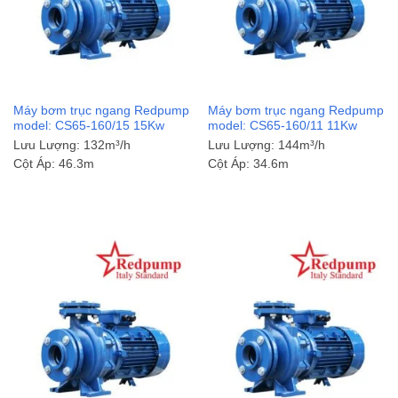
Máy bơm trục ngang Redpump
Máy bơm trục ngang Redpump
model: CS65-160/15 15Kw
model: CS65-160/11 11Kw
Lưu Lượng:
132m³/h
Lưu Lượng:
144m³/h
Cột Áp:
46.3m
Cột Áp:
34.6m