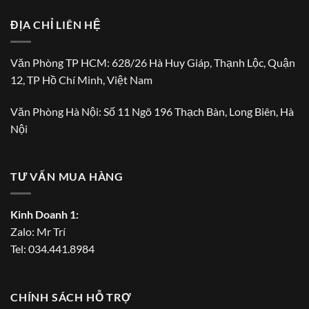
ĐỊA CHỈ LIÊN HỆ
Văn Phòng TP HCM: 628/26 Hà Huy Giáp, Thạnh Lộc, Quận
12, TP Hồ Chí Minh, Việt Nam
Văn Phòng Hà Nội: Số 11 Ngõ 196 Thạch Bàn, Long Biên, Hà
Nội
TƯ VẤN MUA HÀNG
Kinh Doanh 1:
Zalo:
Mr Trí
Tel:
034.441.8984
CHÍNH SÁCH HỖ TRỢ