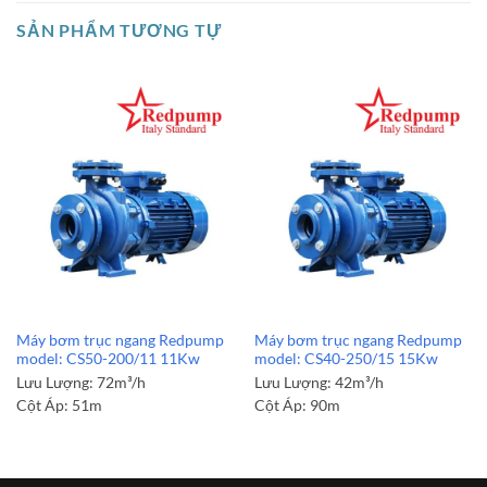
SẢN PHẨM TƯƠNG TỰ
Máy bơm trục ngang Redpump
Máy bơm trục ngang Redpump
model: CS50-200/11 11Kw
model: CS40-250/15 15Kw
Lưu Lượng:
72m³/h
Lưu Lượng:
42m³/h
Cột Áp:
51m
Cột Áp:
90m