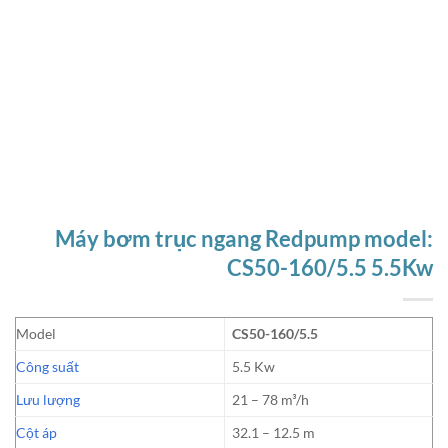
Máy bơm trục ngang Redpump model:
CS50-160/5.5 5.5Kw
Model
CS50-160/5.5
Công suất
5.5 Kw
Lưu lượng
21 – 78 m³/h
Cột áp
32.1 – 12.5 m