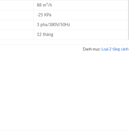
88 m³/h
-25 KPa
3 pha/380V/50Hz
12 tháng
Danh mục:
Loại 2 tầng cánh