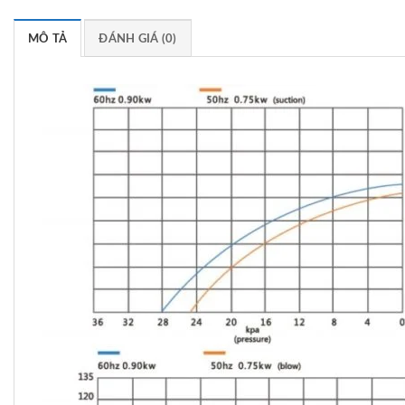
MÔ TẢ
ĐÁNH GIÁ (0)