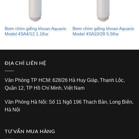
Bơm chìm giếng khoan Aquaris
Bơm chìm giếng khoan Aquaris
Model 4SA4/12 1.1Kw
Model 4SA10/28 5.5Kw
ĐỊA CHỈ LIÊN HỆ
Văn Phòng TP HCM: 628/26 Hà Huy Giáp, Thạnh Lộc,
Quận 12, TP Hồ Chí Minh, Việt Nam
Văn Phòng Hà Nội: Số 11 Ngõ 196 Thạch Bàn, Long Biên,
Hà Nội
TƯ VẤN MUA HÀNG