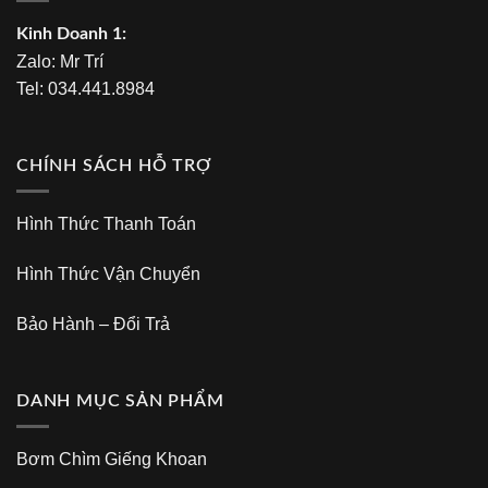
Kinh Doanh 1:
Zalo:
Mr Trí
Tel:
034.441.8984
CHÍNH SÁCH HỖ TRỢ
Hình Thức Thanh Toán
Hình Thức Vận Chuyển
Bảo Hành – Đổi Trả
DANH MỤC SẢN PHẨM
Bơm Chìm Giếng Khoan