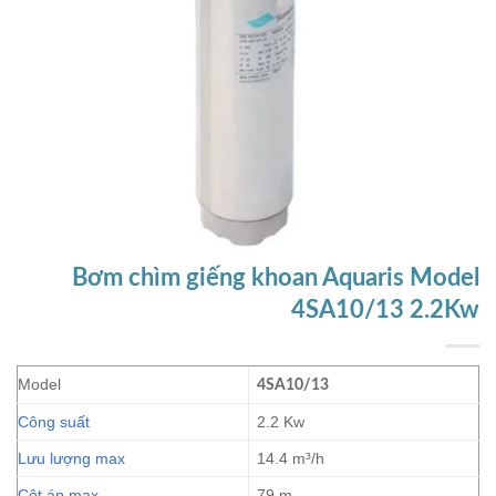
Bơm chìm giếng khoan Aquaris Model
4SA10/13 2.2Kw
Model
4SA10/13
Công suất
2.2 Kw
Lưu lượng max
14.4 m³/h
Cột áp max
79 m