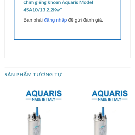
chìm giếng khoan Aquaris Model
4SA10/13 2.2Kw”
Bạn phải
đăng nhập
để gửi đánh giá.
SẢN PHẨM TƯƠNG TỰ