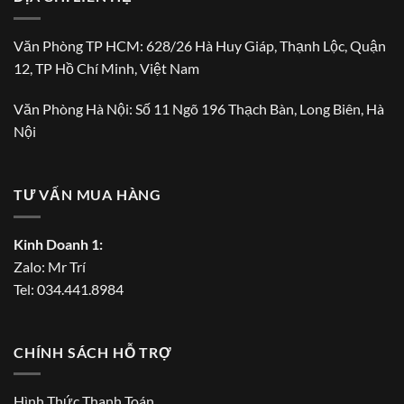
Văn Phòng TP HCM: 628/26 Hà Huy Giáp, Thạnh Lộc, Quận
12, TP Hồ Chí Minh, Việt Nam
Văn Phòng Hà Nội: Số 11 Ngõ 196 Thạch Bàn, Long Biên, Hà
Nội
TƯ VẤN MUA HÀNG
Kinh Doanh 1:
Zalo:
Mr Trí
Tel:
034.441.8984
CHÍNH SÁCH HỖ TRỢ
Hình Thức Thanh Toán