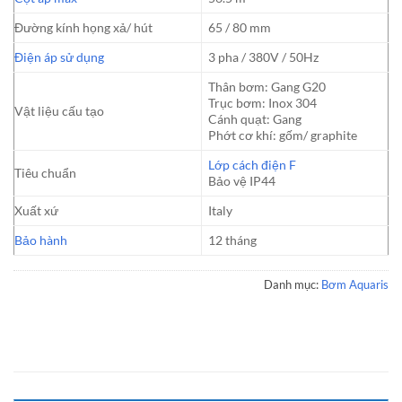
Đường kính họng xả/ hút
65 / 80 mm
Điện áp sử dụng
3 pha / 380V / 50Hz
Thân bơm: Gang G20
Trục bơm: Inox 304
Vật liệu cấu tạo
Cánh quạt: Gang
Phớt cơ khí: gốm/ graphite
Lớp cách điện F
Tiêu chuẩn
Bảo vệ IP44
Xuất xứ
Italy
Bảo hành
12 tháng
Danh mục:
Bơm Aquaris