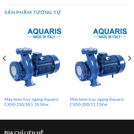
SẢN PHẨM TƯƠNG TỰ
Máy bơm trục ngang Aquaris
Máy bơm trục ngang Aquaris
CX50-250/18.5 18.5Kw
CX50-200/11 11Kw
ĐỊA CHỈ LIÊN HỆ