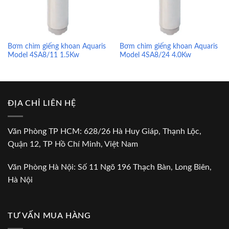
Bơm chìm giếng khoan Aquaris
Bơm chìm giếng khoan Aquaris
Model 4SA8/11 1.5Kw
Model 4SA8/24 4.0Kw
ĐỊA CHỈ LIÊN HỆ
Văn Phòng TP HCM: 628/26 Hà Huy Giáp, Thạnh Lộc,
Quận 12, TP Hồ Chí Minh, Việt Nam
Văn Phòng Hà Nội: Số 11 Ngõ 196 Thạch Bàn, Long Biên,
Hà Nội
TƯ VẤN MUA HÀNG