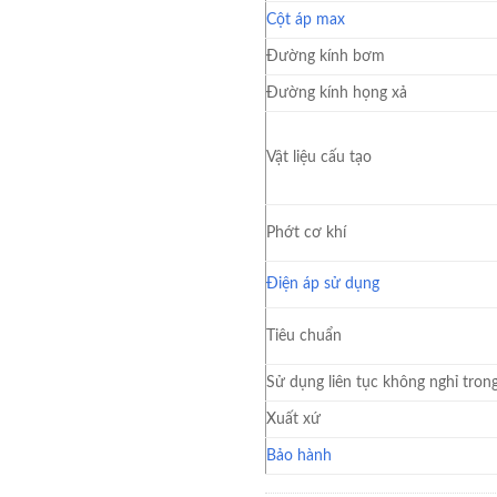
Cột áp max
Đường kính bơm
Đường kính họng xả
Vật liệu cấu tạo
Phớt cơ khí
Điện áp sử dụng
Tiêu chuẩn
Sử dụng liên tục không nghỉ tron
Xuất xứ
Bảo hành