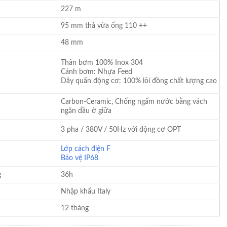
227 m
95 mm thả vừa ống 110 ++
48 mm
Thân bơm 100% Inox 304
Cánh bơm: Nhựa Feed
Dây quấn động cơ: 100% lõi đồng chất lượng cao
Carbon-Ceramic, Chống ngấm nước bằng vách
ngăn dầu ở giữa
3 pha / 380V / 50Hz với động cơ OPT
Lớp cách điện F
Bảo vệ IP68
g
36h
Nhập khẩu Italy
12 tháng