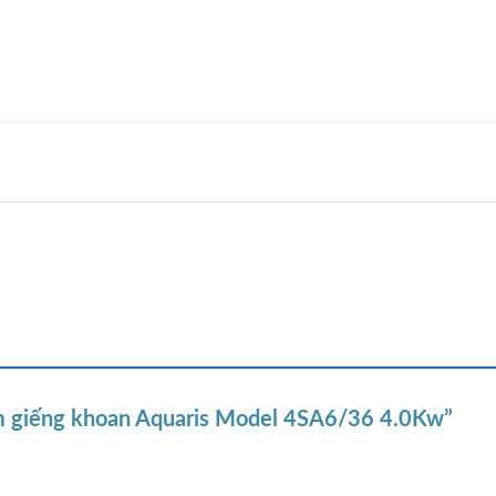
ìm giếng khoan Aquaris Model 4SA6/36 4.0Kw”