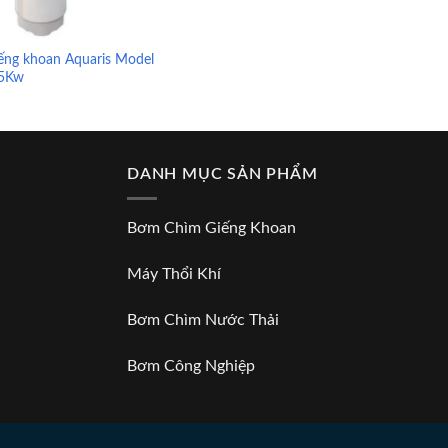
ếng khoan Aquaris Model
.5Kw
DANH MỤC SẢN PHẨM
Bơm Chìm Giếng Khoan
Máy Thổi Khí
Bơm Chìm Nước Thải
Bơm Công Nghiệp