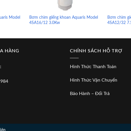
aris Model
Bơm chìm giếng khoan Aquaris Model
Bơm chìm gi
4SA16/12 3.0Kw
4SA12/32 7
UA HÀNG
CHÍNH SÁCH HỖ TRỢ
:
Hình Thức Thanh Toán
Hình Thức Vận Chuyển
8984
Bảo Hành – Đổi Trả
iên