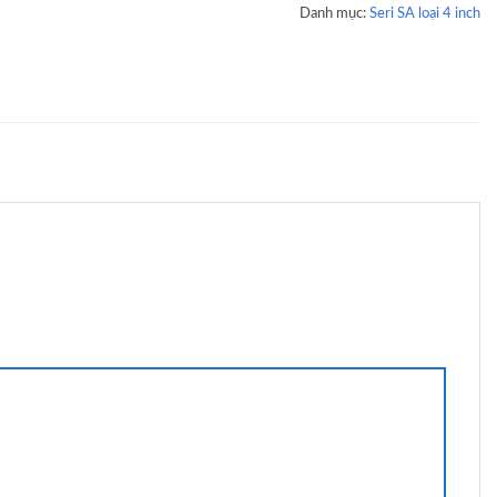
Danh mục:
Seri SA loại 4 inch