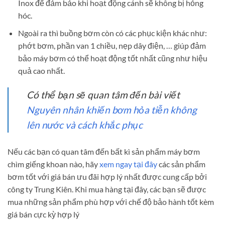
Inox để đảm bảo khi hoạt động cánh sẽ không bị hỏng
hóc.
Ngoài ra thì buồng bơm còn có các phục kiện khác như:
phớt bơm, phần van 1 chiều, nẹp dây điện, … giúp đảm
bảo máy bơm có thể hoạt động tốt nhất cũng như hiệu
quả cao nhất.
Có thể bạn sẽ quan tâm đến bài viết
Nguyên nhân khiến bơm hỏa tiễn không
lên nước và cách khắc phục
Nếu các bạn có quan tâm đến bất kì sản phẩm máy bơm
chìm giếng khoan nào, hãy
xem ngay tại đây
các sản phẩm
bơm tốt với giá bán ưu đãi hợp lý nhất được cung cấp bởi
công ty Trung Kiên. Khi mua hàng tại đây, các bạn sẽ được
mua những sản phẩm phù hợp với chế độ bảo hành tốt kèm
giá bán cực kỳ hợp lý