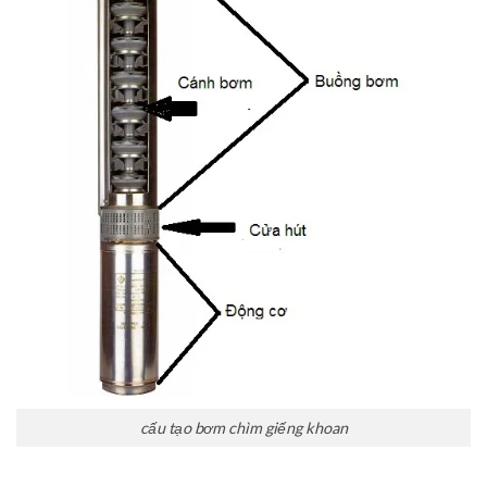
cấu tạo bơm chìm giếng khoan