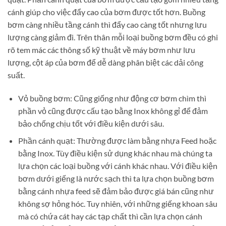
cánh giúp cho việc đẩy cao của bơm được tốt hơn. Buồng
bơm càng nhiều tầng cánh thì đẩy cao càng tốt nhưng lưu
lượng càng giảm đi. Trên thân mỗi loại buồng bơm đều có ghi
rõ tem mác các thông số kỹ thuật về máy bơm như lưu
lượng, cột áp của bơm để dễ dàng phân biệt các dải công
suất.
Vỏ buồng bơm: Cũng giống như động cơ bơm chìm thì
phần vỏ cũng được cấu tạo bằng Inox không gỉ để đảm
bảo chống chịu tốt với điều kiện dưới sâu.
Phần cánh quạt: Thường được làm bằng nhựa Feed hoặc
bằng Inox. Tùy điều kiện sử dụng khác nhau mà chúng ta
lựa chọn các loại buồng với cánh khác nhau. Với điều kiện
bơm dưới giếng là nước sạch thì ta lựa chọn buồng bơm
bằng cánh nhựa feed sẽ đảm bảo được giá bán cũng như
không sợ hỏng hóc. Tuy nhiên, với những giếng khoan sâu
mà có chứa cát hay các tạp chất thì cần lựa chọn cánh