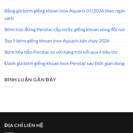
Bảng giá bơm giếng khoan inox Aquaris 07/2026 theo ngân
sách
Bơm trục đứng Perotac cấp nước giếng khoan vùng đồi núi
Top 5 bơm giếng khoan inox Aquaris bán chạy 2026
Bơm hỏa tiễn Perotac so với hàng trôi nổi qua 6 tiêu chí
Đánh giá bơm giếng khoan inox Perotac sau thời gian dùng
BÌNH LUẬN GẦN ĐÂY
ĐỊA CHỈ LIÊN HỆ