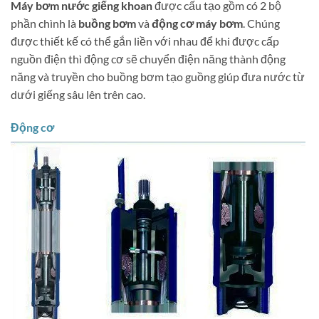
Máy bơm nước giếng khoan
được cấu tạo gồm có 2 bộ
phần chình là
buồng bơm
và
động cơ máy bơm
. Chúng
được thiết kế có thể gắn liền với nhau để khi được cấp
nguồn điện thì động cơ sẽ chuyển điện năng thành động
năng và truyền cho buồng bơm tạo guồng giúp đưa nước từ
dưới giếng sâu lên trên cao.
Động cơ