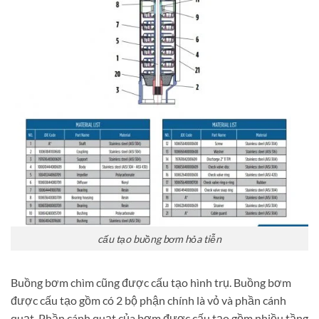
cấu tạo buồng bơm hỏa tiễn
Buồng bơm chìm cũng được cấu tạo hình trụ. Buồng bơm
được cấu tạo gồm có 2 bộ phận chính là vỏ và phần cánh
quạt. Phần cánh quạt của bơm được cấu tạo gồm nhiều tầng