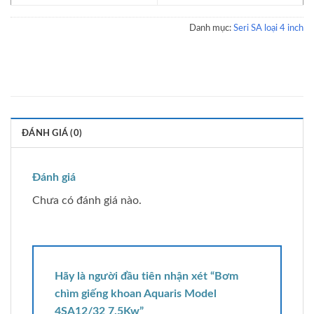
Danh mục:
Seri SA loại 4 inch
ĐÁNH GIÁ (0)
Đánh giá
Chưa có đánh giá nào.
Hãy là người đầu tiên nhận xét “Bơm
chìm giếng khoan Aquaris Model
4SA12/32 7.5Kw”