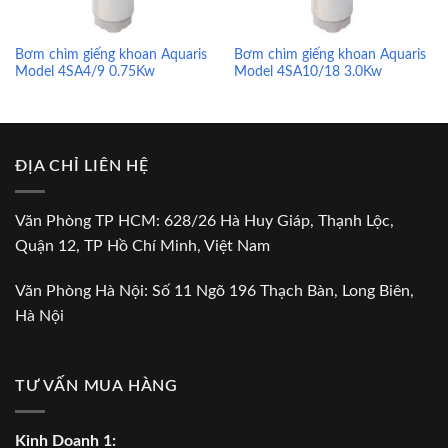
Bơm chìm giếng khoan Aquaris
Bơm chìm giếng khoan Aquaris
Model 4SA4/9 0.75Kw
Model 4SA10/18 3.0Kw
ĐỊA CHỈ LIÊN HỆ
Văn Phòng TP HCM: 628/26 Hà Huy Giáp, Thạnh Lộc,
Quận 12, TP Hồ Chí Minh, Việt Nam
Văn Phòng Hà Nội: Số 11 Ngõ 196 Thạch Bàn, Long Biên,
Hà Nội
TƯ VẤN MUA HÀNG
Kinh Doanh 1: