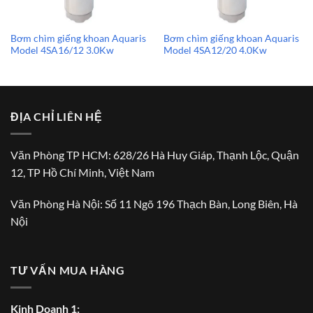
Bơm chìm giếng khoan Aquaris
Bơm chìm giếng khoan Aquaris
Model 4SA16/12 3.0Kw
Model 4SA12/20 4.0Kw
ĐỊA CHỈ LIÊN HỆ
Văn Phòng TP HCM: 628/26 Hà Huy Giáp, Thạnh Lộc, Quận
12, TP Hồ Chí Minh, Việt Nam
Văn Phòng Hà Nội: Số 11 Ngõ 196 Thạch Bàn, Long Biên, Hà
Nội
TƯ VẤN MUA HÀNG
Kinh Doanh 1: