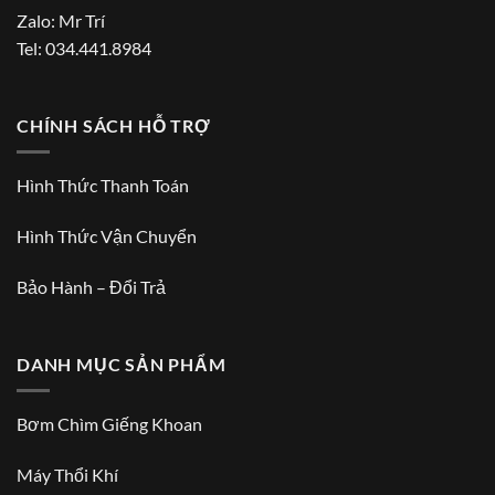
Zalo:
Mr Trí
Tel:
034.441.8984
CHÍNH SÁCH HỖ TRỢ
Hình Thức Thanh Toán
Hình Thức Vận Chuyển
Bảo Hành – Đổi Trả
DANH MỤC SẢN PHẨM
Bơm Chìm Giếng Khoan
Máy Thổi Khí