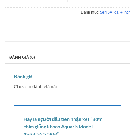
Danh mục:
Seri SA loại 4 inch
ĐÁNH GIÁ (0)
Đánh giá
Chưa có đánh giá nào.
Hãy là người đầu tiên nhận xét “Bơm
chìm giếng khoan Aquaris Model
4SA8/36 5.5Kw”