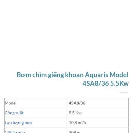
Bơm chìm giếng khoan Aquaris Model
4SA8/36 5.5Kw
Model
4SA8/36
Công suất
5.5 Kw
Lưu lượng max
10.8 m³/h
Cột áp max
209 m