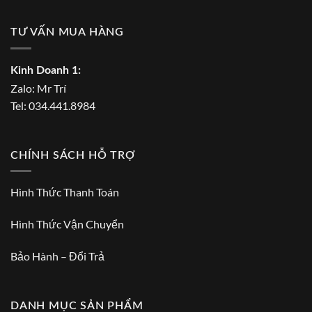
TƯ VẤN MUA HÀNG
Kinh Doanh 1:
Zalo:
Mr Trí
Tel:
034.441.8984
CHÍNH SÁCH HỖ TRỢ
Hình Thức Thanh Toán
Hình Thức Vận Chuyển
Bảo Hành – Đổi Trả
DANH MỤC SẢN PHẨM