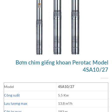
Bơm chìm giếng khoan Perotac Model
4SA10/27
Model
4SA10/27
Công suất
5.5 Kw
Lưu lượng max
13.8 m³/h
Cột áp max
183 m