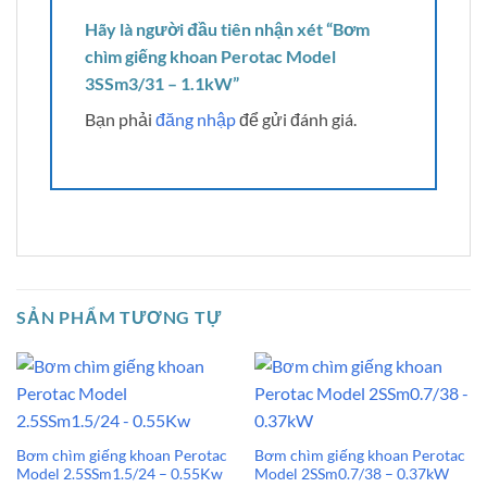
Hãy là người đầu tiên nhận xét “Bơm
chìm giếng khoan Perotac Model
3SSm3/31 – 1.1kW”
Bạn phải
đăng nhập
để gửi đánh giá.
SẢN PHẨM TƯƠNG TỰ
Bơm chìm giếng khoan Perotac
Bơm chìm giếng khoan Perotac
Model 2.5SSm1.5/24 – 0.55Kw
Model 2SSm0.7/38 – 0.37kW