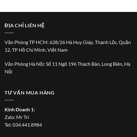
ĐỊA CHỈ LIÊN HỆ
Văn Phòng TP HCM: 628/26 Hà Huy Giáp, Thạnh Lộc, Quận
12, TP Hồ Chí Minh, Việt Nam
Văn Phòng Hà Nội: Số 11 Ngõ 196 Thạch Bàn, Long Biên, Hà
Nội
TƯ VẤN MUA HÀNG
Kinh Doanh 1:
Zalo:
Mr Trí
Tel:
034.441.8984