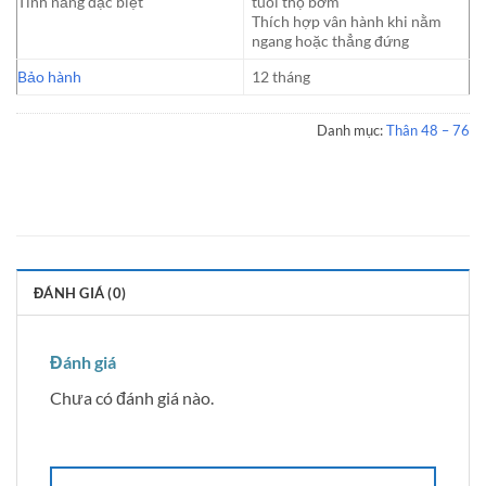
Tính năng đặc biệt
tuổi thọ bơm
Thích hợp vân hành khi nằm
ngang hoặc thẳng đứng
Bảo hành
12 tháng
Danh mục:
Thân 48 – 76
ĐÁNH GIÁ (0)
Đánh giá
Chưa có đánh giá nào.