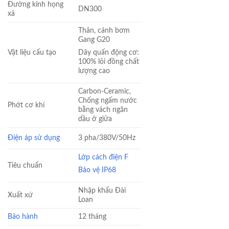
Đường kính họng
DN300
xả
Thân, cánh bơm
Gang G20
Vật liệu cấu tạo
Dây quấn động cơ:
100% lõi đồng chất
lượng cao
Carbon-Ceramic,
Chống ngấm nước
Phớt cơ khí
bằng vách ngăn
dầu ở giữa
Điện áp sử dụng
3 pha/380V/50Hz
Lớp cách điện F
Tiêu chuẩn
Bảo vệ IP68
Nhập khẩu Đài
Xuất xứ
Loan
Bảo hành
12 tháng