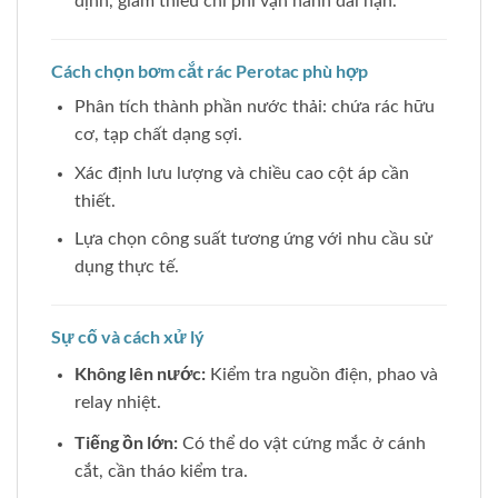
định, giảm thiểu chi phí vận hành dài hạn.
Cách chọn bơm cắt rác Perotac phù hợp
Phân tích thành phần nước thải: chứa rác hữu
cơ, tạp chất dạng sợi.
Xác định lưu lượng và chiều cao cột áp cần
thiết.
Lựa chọn công suất tương ứng với nhu cầu sử
dụng thực tế.
Sự cố và cách xử lý
Không lên nước:
Kiểm tra nguồn điện, phao và
relay nhiệt.
Tiếng ồn lớn:
Có thể do vật cứng mắc ở cánh
cắt, cần tháo kiểm tra.