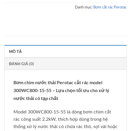
Danh mục:
Bơm cắt rác Perotac
MÔ TẢ
ĐÁNH GIÁ (0)
Bơm chìm nước thải Perotac cắt rác model
300WC800-15-55 – Lựa chọn tối ưu cho xử lý
nước thải có tạp chất
Model 300WC800-15-55 là dòng bơm chìm cắt
rác công suất 2.2kW, thích hợp dùng trong hệ
thống xử lý nước thải có chứa rác thô, sợi vải hoặc