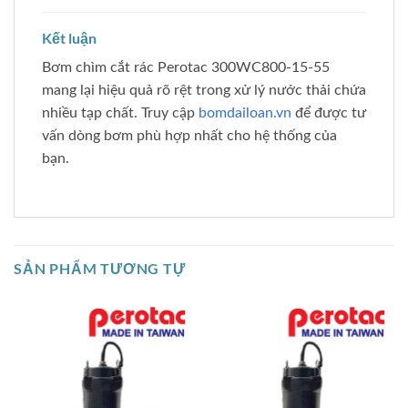
Kết luận
Bơm chìm cắt rác Perotac 300WC800-15-55
mang lại hiệu quả rõ rệt trong xử lý nước thải chứa
nhiều tạp chất. Truy cập
bomdailoan.vn
để được tư
vấn dòng bơm phù hợp nhất cho hệ thống của
bạn.
SẢN PHẨM TƯƠNG TỰ