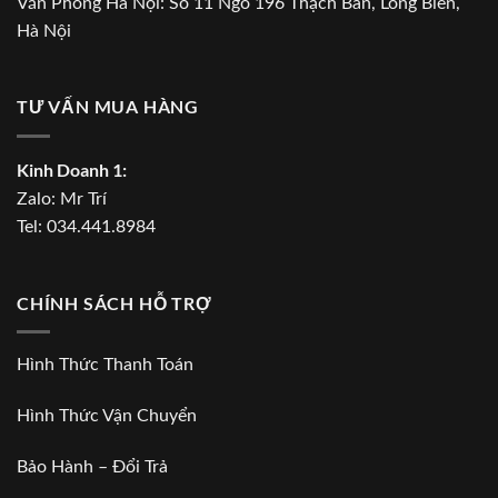
Văn Phòng Hà Nội: Số 11 Ngõ 196 Thạch Bàn, Long Biên,
Hà Nội
TƯ VẤN MUA HÀNG
Kinh Doanh 1:
Zalo:
Mr Trí
Tel:
034.441.8984
CHÍNH SÁCH HỖ TRỢ
Hình Thức Thanh Toán
Hình Thức Vận Chuyển
Bảo Hành – Đổi Trả