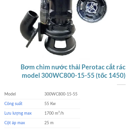
Bơm chìm nước thải Perotac cắt rác
model 300WC800-15-55 (tốc 1450)
Model
300WC800-15-55
Công suất
55 Kw
Lưu lượng max
1700 m³/h
Cột áp max
25 m