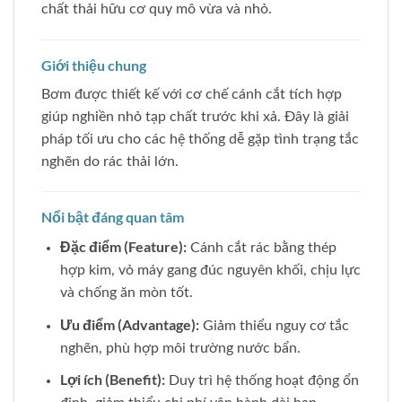
chất thải hữu cơ quy mô vừa và nhỏ.
Giới thiệu chung
Bơm được thiết kế với cơ chế cánh cắt tích hợp
giúp nghiền nhỏ tạp chất trước khi xả. Đây là giải
pháp tối ưu cho các hệ thống dễ gặp tình trạng tắc
nghẽn do rác thải lớn.
Nổi bật đáng quan tâm
Đặc điểm (Feature):
Cánh cắt rác bằng thép
hợp kim, vỏ máy gang đúc nguyên khối, chịu lực
và chống ăn mòn tốt.
Ưu điểm (Advantage):
Giảm thiểu nguy cơ tắc
nghẽn, phù hợp môi trường nước bẩn.
Lợi ích (Benefit):
Duy trì hệ thống hoạt động ổn