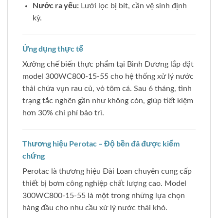
Nước ra yếu:
Lưới lọc bị bít, cần vệ sinh định
kỳ.
Ứng dụng thực tế
Xưởng chế biến thực phẩm tại Bình Dương lắp đặt
model 300WC800-15-55 cho hệ thống xử lý nước
thải chứa vụn rau củ, vỏ tôm cá. Sau 6 tháng, tình
trạng tắc nghẽn gần như không còn, giúp tiết kiệm
hơn 30% chi phí bảo trì.
Thương hiệu Perotac – Độ bền đã được kiểm
chứng
Perotac là thương hiệu Đài Loan chuyên cung cấp
thiết bị bơm công nghiệp chất lượng cao. Model
300WC800-15-55 là một trong những lựa chọn
hàng đầu cho nhu cầu xử lý nước thải khó.