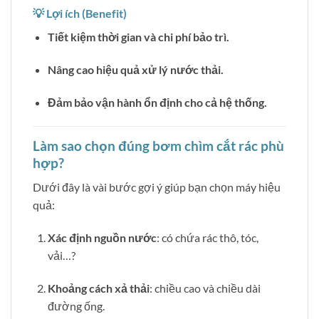
💡 Lợi ích (Benefit)
Tiết kiệm thời gian và chi phí bảo trì.
Nâng cao hiệu quả xử lý nước thải.
Đảm bảo vận hành ổn định cho cả hệ thống.
Làm sao chọn đúng bơm chìm cắt rác phù
hợp?
Dưới đây là vài bước gợi ý giúp bạn chọn máy hiệu
quả:
Xác định nguồn nước
: có chứa rác thô, tóc,
vải…?
Khoảng cách xả thải
: chiều cao và chiều dài
đường ống.