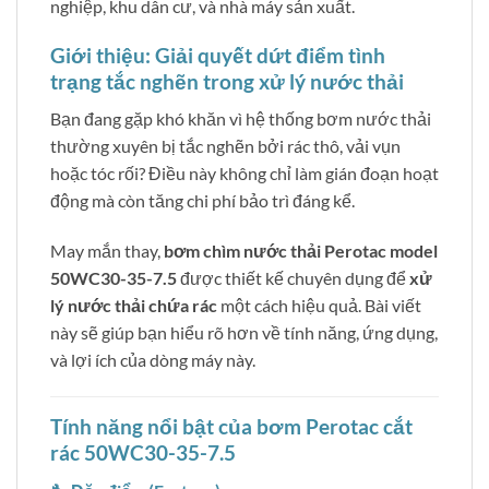
nghiệp, khu dân cư, và nhà máy sản xuất.
Giới thiệu: Giải quyết dứt điểm tình
trạng tắc nghẽn trong xử lý nước thải
Bạn đang gặp khó khăn vì hệ thống bơm nước thải
thường xuyên bị tắc nghẽn bởi rác thô, vải vụn
hoặc tóc rối? Điều này không chỉ làm gián đoạn hoạt
động mà còn tăng chi phí bảo trì đáng kể.
May mắn thay,
bơm chìm nước thải Perotac model
50WC30-35-7.5
được thiết kế chuyên dụng để
xử
lý nước thải chứa rác
một cách hiệu quả. Bài viết
này sẽ giúp bạn hiểu rõ hơn về tính năng, ứng dụng,
và lợi ích của dòng máy này.
Tính năng nổi bật của bơm Perotac cắt
rác 50WC30-35-7.5