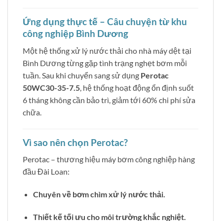
Ứng dụng thực tế – Câu chuyện từ khu
công nghiệp Bình Dương
Một hệ thống xử lý nước thải cho nhà máy dệt tại
Bình Dương từng gặp tình trạng nghẹt bơm mỗi
tuần. Sau khi chuyển sang sử dụng
Perotac
50WC30-35-7.5
, hệ thống hoạt động ổn định suốt
6 tháng không cần bảo trì, giảm tới 60% chi phí sửa
chữa.
Vì sao nên chọn Perotac?
Perotac – thương hiệu máy bơm công nghiệp hàng
đầu Đài Loan:
Chuyên về bơm chìm xử lý nước thải.
Thiết kế tối ưu cho môi trường khắc nghiệt.