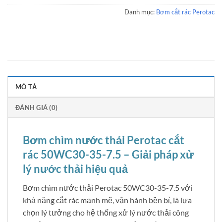
Danh mục:
Bơm cắt rác Perotac
MÔ TẢ
ĐÁNH GIÁ (0)
Bơm chìm nước thải Perotac cắt
rác 50WC30-35-7.5 – Giải pháp xử
lý nước thải hiệu quả
Bơm chìm nước thải Perotac 50WC30-35-7.5 với
khả năng cắt rác mạnh mẽ, vận hành bền bỉ, là lựa
chọn lý tưởng cho hệ thống xử lý nước thải công