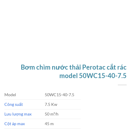
Bơm chìm nước thải Perotac cắt rác
model 50WC15-40-7.5
Model
50WC15-40-7.5
Công suất
7.5 Kw
Lưu lượng max
50 m³/h
Cột áp max
45 m