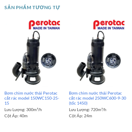
SẢN PHẨM TƯƠNG TỰ
Bơm chìm nước thải Perotac
Bơm chìm nước thải Perotac
cắt rác model 150WC150-25-
cắt rác model 250WC600-9-30
15
(tốc 1450)
Lưu Lượng:
300m³/h
Lưu Lượng:
720m³/h
Cột Áp:
40m
Cột Áp:
24m