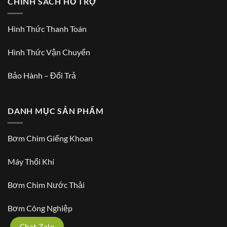
CHÍNH SÁCH HỖ TRỢ
Hình Thức Thanh Toán
Hình Thức Vận Chuyển
Bảo Hành – Đổi Trả
DANH MỤC SẢN PHẨM
Bơm Chìm Giếng Khoan
Máy Thổi Khí
Bơm Chìm Nước Thải
Bơm Công Nghiệp
Chat Zalo