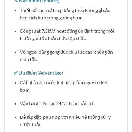
🔧 Đặc điểm (Feature)
Thiết kế cánh cắt kép bằng thép không gỉ sắc
bén, tích hợp trong guồng bơm.
Công suất 7.5kW, hoạt động ổn định trong môi
trường nước thải chứa tạp chất.
Vỏ ngoài bằng gang đúc chịu lực cao, chống ăn
mòn tốt.
✅ Ưu điểm (Advantage)
Cắt nhỏ rác trước khi hút, giảm nguy cơ kẹt
bơm.
Vận hành liên tục 24/7, ít cần bảo trì.
Dễ lắp đặt, phù hợp với nhiều hệ thống xử lý
nước thải.