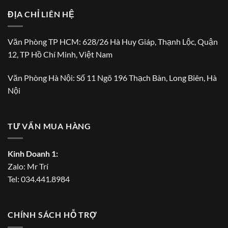
ĐỊA CHỈ LIÊN HỆ
Văn Phòng TP HCM: 628/26 Hà Huy Giáp, Thạnh Lộc, Quận
12, TP Hồ Chí Minh, Việt Nam
Văn Phòng Hà Nội: Số 11 Ngõ 196 Thạch Bàn, Long Biên, Hà
Nội
TƯ VẤN MUA HÀNG
Kinh Doanh 1:
Zalo:
Mr Trí
Tel:
034.441.8984
CHÍNH SÁCH HỖ TRỢ