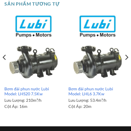
SẢN PHẨM TƯƠNG TỰ
Bơm đài phun nước Lubi
Bơm đài phun nước Lubi
Model: LHS20 7.5Kw
Model: LHL6 3.7Kw
Lưu Lượng:
210m³/h
Lưu Lượng:
53.4m³/h
Cột Áp:
16m
Cột Áp:
20m