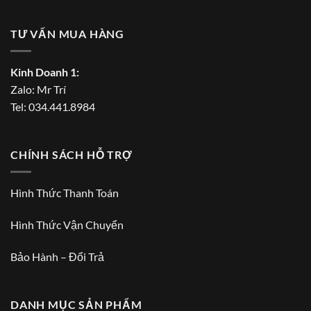
TƯ VẤN MUA HÀNG
Kinh Doanh 1:
Zalo:
Mr Trí
Tel:
034.441.8984
CHÍNH SÁCH HỖ TRỢ
Hình Thức Thanh Toán
Hình Thức Vận Chuyển
Bảo Hành – Đổi Trả
DANH MỤC SẢN PHẨM