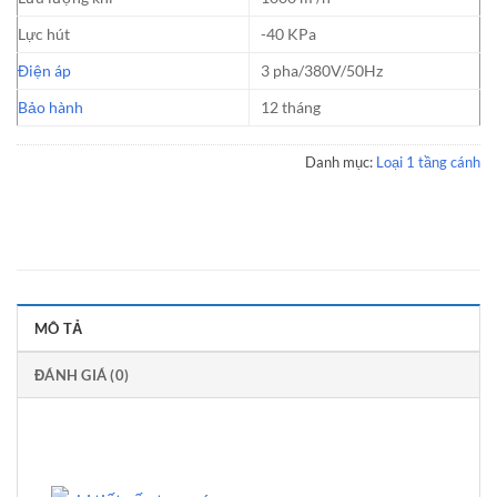
Lực hút
-40 KPa
Điện áp
3 pha/380V/50Hz
Bảo hành
12 tháng
Danh mục:
Loại 1 tầng cánh
MÔ TẢ
ĐÁNH GIÁ (0)