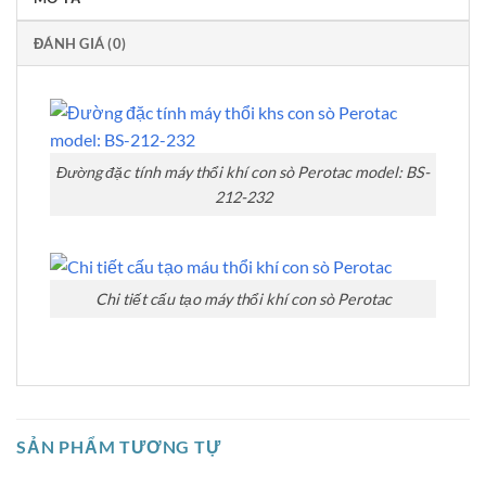
ĐÁNH GIÁ (0)
Đường đặc tính máy thổi khí con sò Perotac model: BS-
212-232
Chi tiết cấu tạo máy thổi khí con sò Perotac
SẢN PHẨM TƯƠNG TỰ