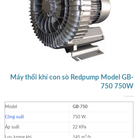
Máy thổi khí con sò Redpump Model GB-
750 750W
Model
GB-750
Công suất
750 W
Áp suất
22 KPa
Lưu lượng khí
145 m³/h