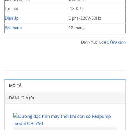
Lực hút
-18 KPa
Điện áp
1 pha/220V/50Hz
Bảo hành
12 tháng
Danh mục:
Loại 1 tầng cánh
MÔ TẢ
ĐÁNH GIÁ (0)