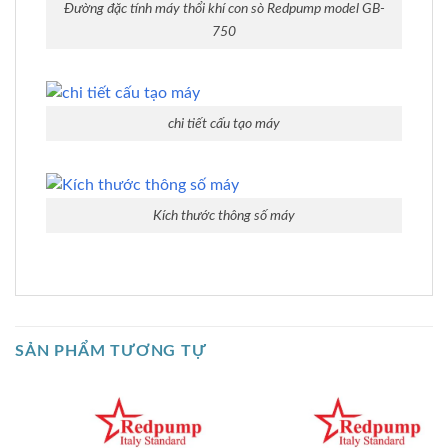
Đường đặc tính máy thổi khí con sò Redpump model GB-
750
chi tiết cấu tạo máy
Kích thước thông số máy
SẢN PHẨM TƯƠNG TỰ