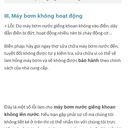
III, Máy bơm không hoạt động
+ Lỗi: Do máy bơm nước giếng khoan không vào điện, dây
đẫn điện bị đứt, hoạt động nhiều nên bị cháy động cơ…
Biện pháp: hãy gọi ngay thợ sửa chữa máy bơm nước đến,
tuyệt đối không được tự ý kiểm tra, sửa chữa vì có thể sẽ
làm hỏng máy bơm và sẽ không được
theo chính
bảo hành
sách của nhà cung cấp.
Đây là một số lỗi làm cho
máy bơm nước giếng khoan
. Nếu bạn gặp phải sự cố mà chúng tôi
không lên nước
không liệt kê ở trên thì có thể nhắn tin với chúng tôi trực