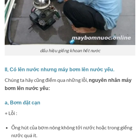
dấu hiệu giếng khoan hết nước
II, Có lên nước nhưng máy bơm lên nước yếu.
Chúng ta hãy cũng điểm qua những lỗi,
nguyên nhân máy
bơm lên nước yếu:
a, Bơm đặt cạn
+ Lỗi :
Ống hút của bơm nông không tới nước hoặc trong giếng
nước quá ít.