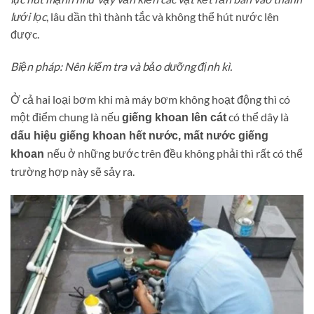
lưới lọc
, lâu dần thì thành tắc và không thể hút nước lên
được.
Biện pháp
: Nên kiểm tra và bảo dưỡng định kì.
Ở cả hai loại bơm khi mà máy bơm không hoạt động thì có
một điểm chung là nếu
có thể dây là
giếng khoan lên cát
dấu hiệu giếng khoan hết nước, mất nước giếng
nếu ở những bước trên đều không phải thì rất có thể
khoan
trường hợp này sẽ sảy ra.