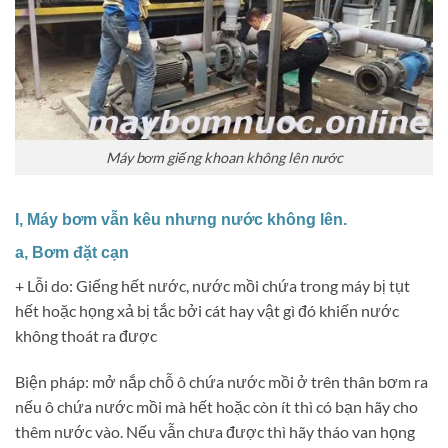
Máy bơm giếng khoan không lên nước
I, Máy bơm vẫn kêu nhưng nước không lên.
a, Bơm đặt cạn
+ Lỗi do: Giếng hết nước, nước mồi chứa trong máy bị tụt
hết hoặc họng xả bị tắc bởi cát hay vật gì đó khiến nước
không thoát ra được
Biện pháp: mở nắp chỗ ô chứa nước mồi ở trên thân bơm ra
nếu ô chứa nước mồi mà hết hoặc còn ít thì có bạn hãy cho
thêm nước vào. Nếu vẫn chưa được thì hãy tháo van họng