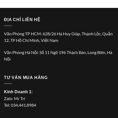
ĐỊA CHỈ LIÊN HỆ
Văn Phòng TP HCM: 628/26 Hà Huy Giáp, Thạnh Lộc, Quận
12, TP Hồ Chí Minh, Việt Nam
Văn Phòng Hà Nội: Số 11 Ngõ 196 Thạch Bàn, Long Biên, Hà
Nội
TƯ VẤN MUA HÀNG
Kinh Doanh 1:
Zalo:
Mr Trí
Tel:
034.441.8984