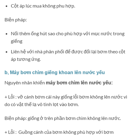
Cột áp lúc mua không phu hợp.
Biện pháp:
Nối thêm ống hút sao cho phù hợp với mục nước trong
giếng
Liên hệ với nhà phân phối để được đổi lại bơm theo cột
áp tương ứng.
b, Máy bơm chìm giếng khoan lên nước yếu
Nguyên nhân khiến
máy bơm chìm lên nước yếu:
+ Lỗi : vỡ cánh bơm cái này giống lỗi bơm không lên nước vì
do có vật thể lạ vô tình lọt vào bơm.
Biện pháp: giống ở trên phần bơm chìm không lên nước.
+ Lỗi : Guồng cánh của bơm không phù hợp với bơm