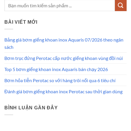
BÀI VIẾT MỚI
Bảng giá bơm giếng khoan inox Aquaris 07/2026 theo ngân
sách
Bơm trục đứng Perotac cấp nước giếng khoan vùng đồi núi
Top 5 bơm giếng khoan inox Aquaris bán chạy 2026
Bơm hỏa tiễn Perotac so với hàng trôi nổi qua 6 tiêu chí
Đánh giá bơm giếng khoan inox Perotac sau thời gian dùng
BÌNH LUẬN GẦN ĐÂY